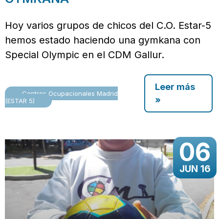
Hoy varios grupos de chicos del C.O. Estar-5
hemos estado haciendo una gymkana con
Special Olympic en el CDM Gallur.
Leer más
Centros Ocupacionales Madrid
»
(ESTAR 5)
06
JUN 16