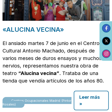
«ALUCINA VECINA»
El ansiado martes 7 de junio en el Centro
Cultural Antonio Machado, después de
varios meses de duros ensayos y muchos
nervios, representamos nuestra obra de
teatro
“Alucina vecina”
. Trataba de una
tienda que vendía artículos de los años 80.
Leer más
Centros Ocupacionales Madrid (Pintor
»
Rosales)