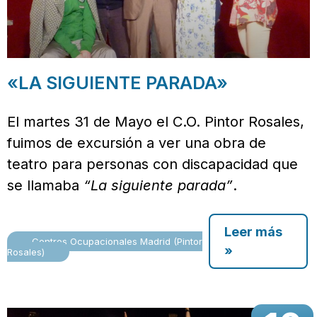
«LA SIGUIENTE PARADA»
El martes 31 de Mayo el C.O. Pintor Rosales,
fuimos de excursión a ver una obra de
teatro para personas con discapacidad que
se llamaba
“La siguiente parada”
.
Leer más
Centros Ocupacionales Madrid (Pintor
»
Rosales)