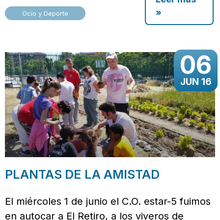
»
Ocio y Deporte
06
JUN 16
PLANTAS DE LA AMISTAD
El miércoles 1 de junio el C.O. estar-5 fuimos
en autocar a El Retiro, a los viveros de