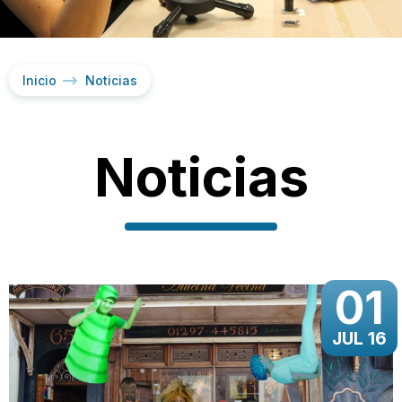
Inicio
Noticias
Noticias
01
JUL 16