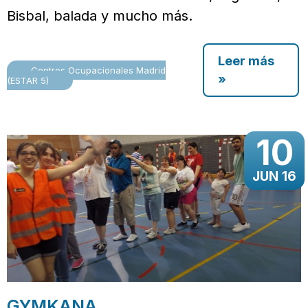
Bisbal, balada y mucho más.
Leer más
Centros Ocupacionales Madrid
»
(ESTAR 5)
10
JUN 16
GYMKANA