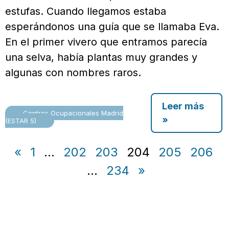
estufas. Cuando llegamos estaba
esperándonos una guía que se llamaba Eva.
En el primer vivero que entramos parecía
una selva, había plantas muy grandes y
algunas con nombres raros.
Leer más
Centros Ocupacionales Madrid
»
(ESTAR 5)
«
1
…
202
203
204
205
206
…
234
»