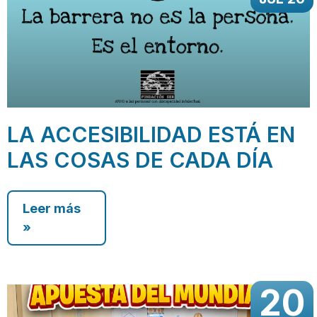
LA ACCESIBILIDAD ESTÁ EN
LAS COSAS DE CADA DÍA
Leer más
»
20