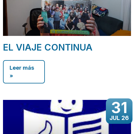
EL VIAJE CONTINUA
Leer más
»
31
JUL 26