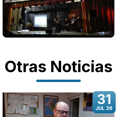
Otras Noticias
31
JUL 26