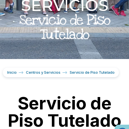
SERVICIOS
Servicio de Piso
Tutelado
Inicio
Centros y Servicios
Servicio de Piso Tutelado
Servicio de
Piso Tutelado