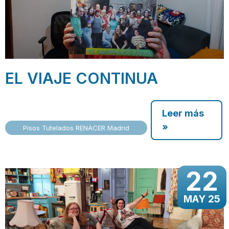
EL VIAJE CONTINUA
Leer más
»
Pisos Tutelados RENACER Madrid
22
MAY 25