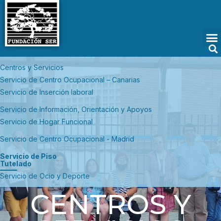
Centros y Servicios
Servicio de Centro Ocupacional – Canarias
Servicio de Inserción laboral
Servicio de Información, Orientación y Apoyos
Servicio de Hogar Funcional
Servicio de Centro Ocupacional - Madrid
Servicio de Piso
Tutelado
Servicio de Ocio y Deporte
CENTROS Y