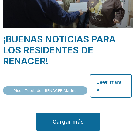
¡BUENAS NOTICIAS PARA
LOS RESIDENTES DE
RENACER!
Leer más
»
Pisos Tutelados RENACER Madrid
Cargar más