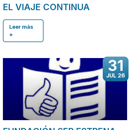
EL VIAJE CONTINUA
Leer más
»
31
JUL 26