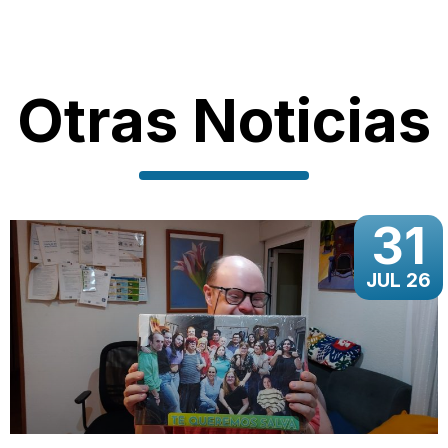
Otras Noticias
31
JUL 26