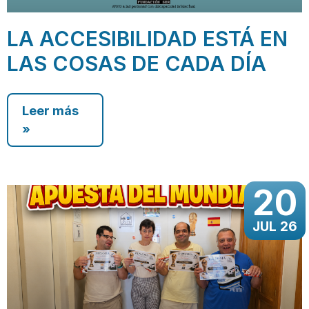
LA ACCESIBILIDAD ESTÁ EN
LAS COSAS DE CADA DÍA
Leer más
»
20
JUL 26