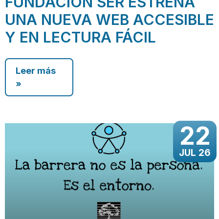
FUNDACIÓN SER ESTRENA
UNA NUEVA WEB ACCESIBLE
Y EN LECTURA FÁCIL
Leer más
»
22
JUL 26