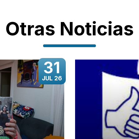
Otras Noticias
31
JUL 26