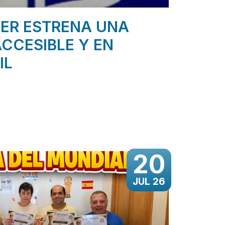
ER ESTRENA UNA
CCESIBLE Y EN
IL
20
JUL 26