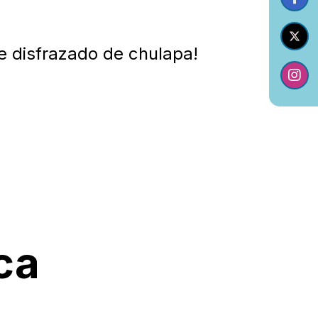
e disfrazado de chulapa!
ca