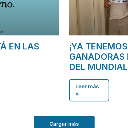
TÁ EN LAS
¡YA TENEMOS
GANADORAS 
DEL MUNDIAL
Leer más
»
Cargar más