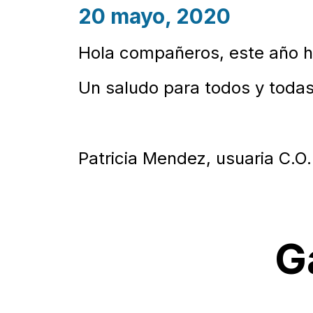
20 mayo, 2020
Hola compañeros, este año he
Un saludo para todos y toda
Patricia Mendez, usuaria C
G