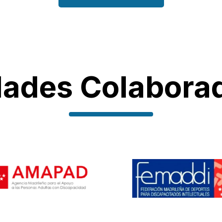
dades Colabora