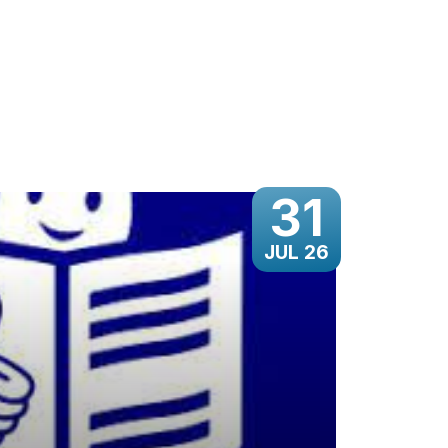
31
JUL 26