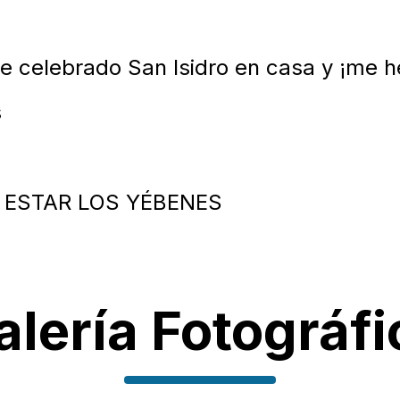
 celebrado San Isidro en casa y ¡me h
s
.O. ESTAR LOS YÉBENES
alería Fotográfi