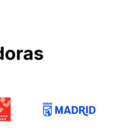
doras