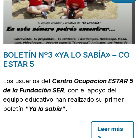
BOLETÍN Nº3 «YA LO SABÍA» – CO
ESTAR 5
Los usuarios del
Centro Ocupacion ESTAR 5
de la Fundación SER
, con el apoyo del
equipo educativo han realizado su primer
boletín
"Ya lo sabía"
.
Leer más
»