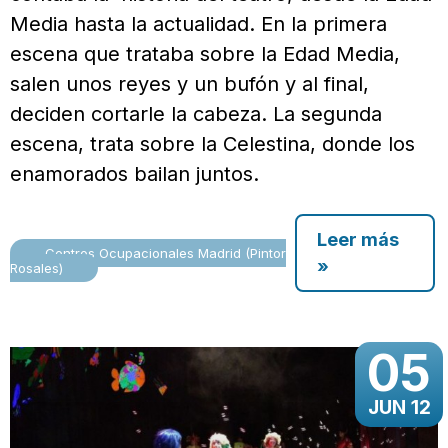
Media hasta la actualidad. En la primera
escena que trataba sobre la Edad Media,
salen unos reyes y un bufón y al final,
deciden cortarle la cabeza. La segunda
escena, trata sobre la Celestina, donde los
enamorados bailan juntos.
Leer más
Centros Ocupacionales Madrid (Pintor
»
Rosales)
05
JUN 12