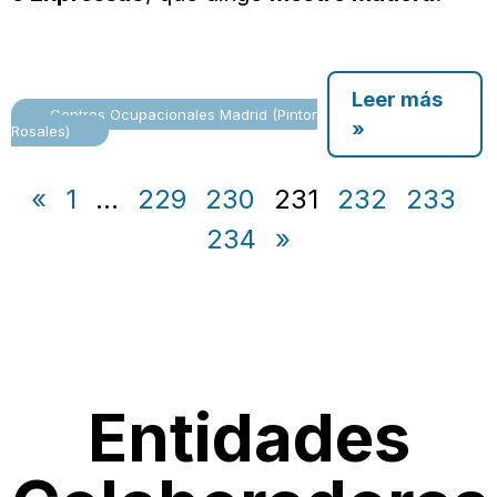
Leer más
Centros Ocupacionales Madrid (Pintor
»
Rosales)
«
1
…
229
230
231
232
233
234
»
Entidades