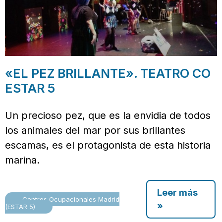
«EL PEZ BRILLANTE». TEATRO CO
ESTAR 5
Un precioso pez, que es la envidia de todos
los animales del mar por sus brillantes
escamas, es el protagonista de esta historia
marina.
Leer más
Centros Ocupacionales Madrid
»
(ESTAR 5)