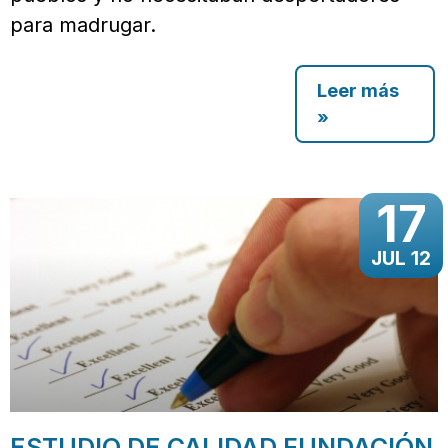
para madrugar.
Leer más
»
17
JUL 12
ESTUDIO DE CALIDAD FUNDACIÓN