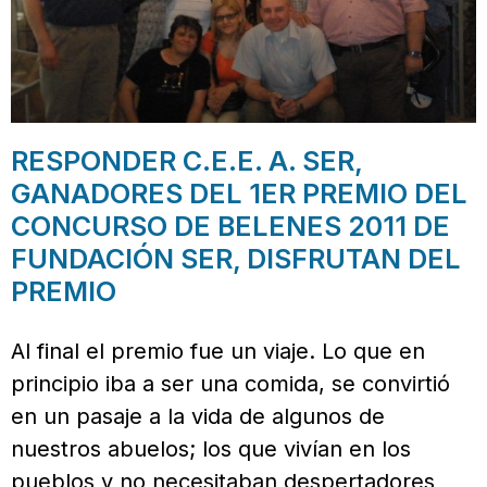
RESPONDER C.E.E. A. SER,
GANADORES DEL 1ER PREMIO DEL
CONCURSO DE BELENES 2011 DE
FUNDACIÓN SER, DISFRUTAN DEL
PREMIO
Al final el premio fue un viaje. Lo que en
principio iba a ser una comida, se convirtió
en un pasaje a la vida de algunos de
nuestros abuelos; los que vivían en los
pueblos y no necesitaban despertadores