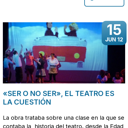
15
JUN 12
«SER O NO SER», EL TEATRO ES
LA CUESTIÓN
La obra trataba sobre una clase en la que se
contaba la historia del teatro, desde la Edad