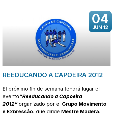
04
JUN 12
REEDUCANDO A CAPOEIRA 2012
El próximo fin de semana tendrá lugar el
evento
“Reeducando a Capoeira
2012”
organizado por el
Grupo Movimento
e Expressâo
, que dirige
Mestre Madera
.