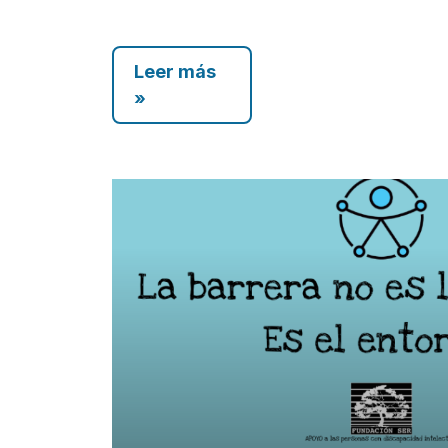
Leer más
»