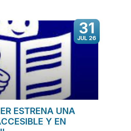
31
JUL 26
ER ESTRENA UNA
CCESIBLE Y EN