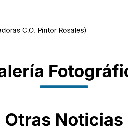
adoras C.O. Pintor Rosales)
alería Fotográfi
Otras Noticias