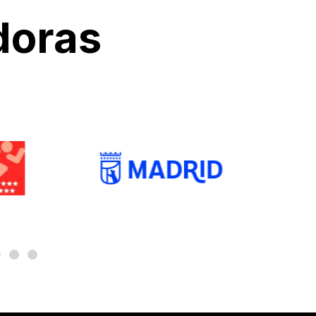
doras