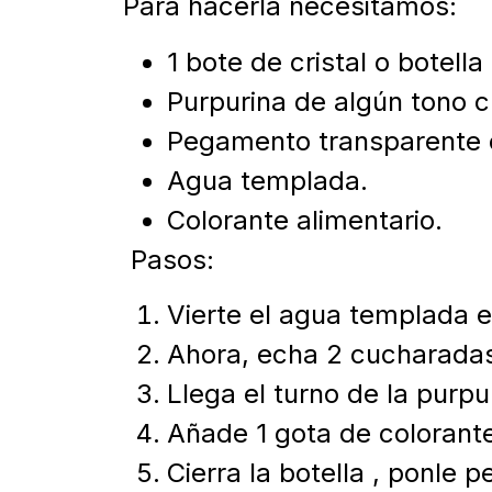
Para hacerla necesitamos:
1 bote de cristal o botella
Purpurina de algún tono c
Pegamento transparente o
Agua templada.
Colorante alimentario.
Pasos:
Vierte el agua templada en
Ahora, echa 2 cucharadas
Llega el turno de la purp
Añade 1 gota de colorante
Cierra la botella , ponle