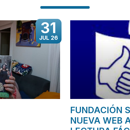
31
JUL 26
FUNDACIÓN S
NUEVA WEB A