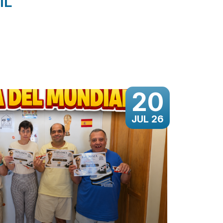
IL
20
JUL 26