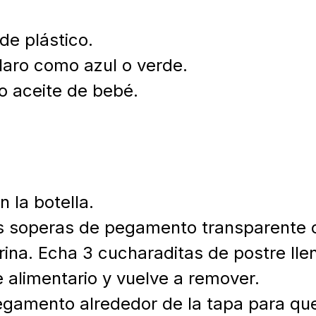
 de plástico.
laro como azul o verde.
 aceite de bebé.
 la botella.
 soperas de pegamento transparente o
urina. Echa 3 cucharaditas de postre ll
 alimentario y vuelve a remover.
 pegamento alrededor de la tapa para qu