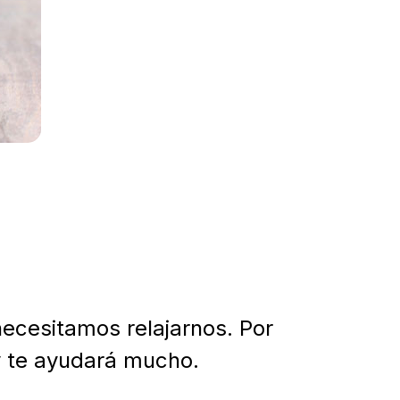
cesitamos relajarnos. Por
y te ayudará mucho.