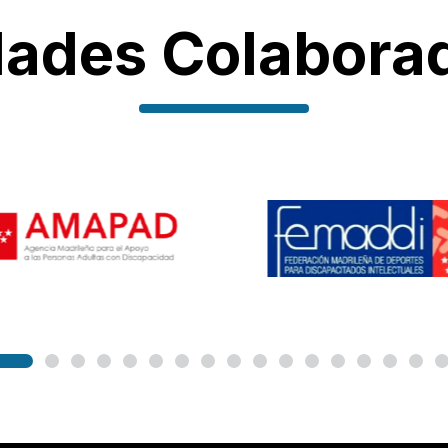
dades Colabora