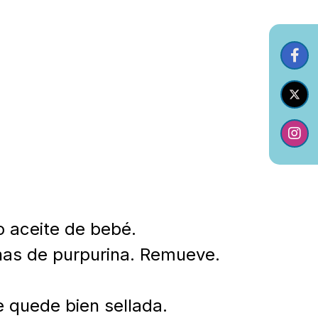
 aceite de bebé.
enas de purpurina. Remueve.
e quede bien sellada.