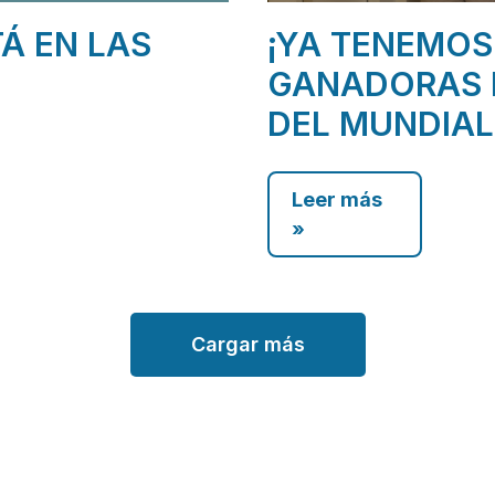
TÁ EN LAS
¡YA TENEMOS
GANADORAS 
DEL MUNDIAL
Leer más
»
Cargar más