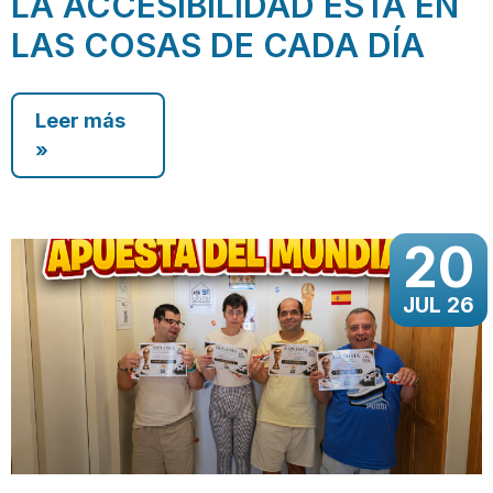
LA ACCESIBILIDAD ESTÁ EN
LAS COSAS DE CADA DÍA
Leer más
»
20
JUL 26