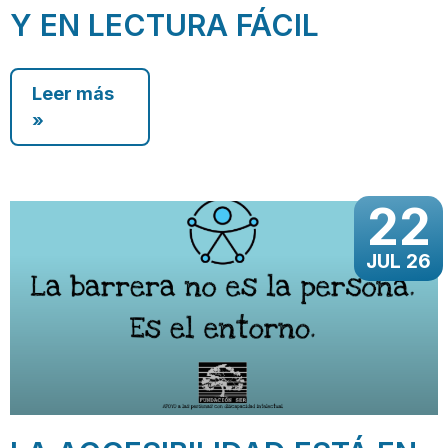
Y EN LECTURA FÁCIL
Leer más
»
22
JUL 26