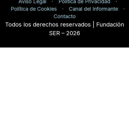
Aviso Legal
Política de Privacidad
Política de Cookies
Canal del Informante
Contacto
Todos los derechos reservados | Fundación
SER – 2026