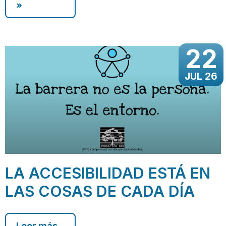
»
22
JUL 26
LA ACCESIBILIDAD ESTÁ EN
LAS COSAS DE CADA DÍA
Leer más