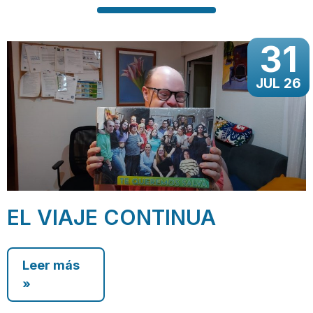
31
JUL 26
EL VIAJE CONTINUA
Leer más
»