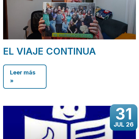
EL VIAJE CONTINUA
Leer más
»
31
JUL 26