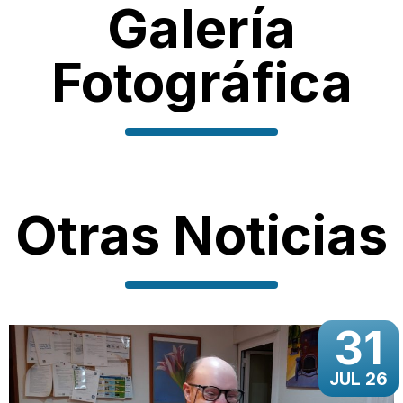
Galería
Fotográfica
Otras Noticias
31
JUL 26