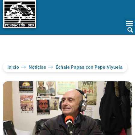
Inicio
Noticias
Échale Papas con Pepe Viyuela