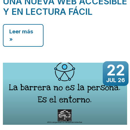
UNA NUEVA WEB ACCESIBLE
Y EN LECTURA FÁCIL
Leer más
»
22
JUL 26