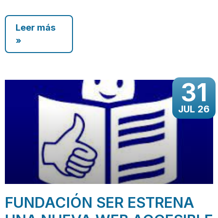
Leer más
»
31
JUL 26
FUNDACIÓN SER ESTRENA