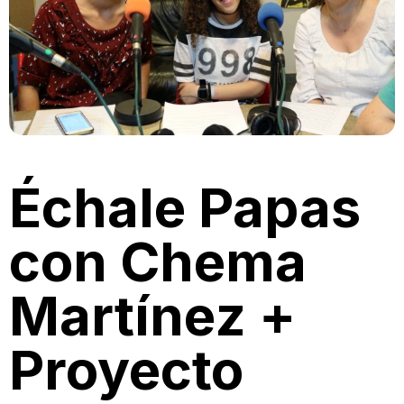
Échale Papas
con Chema
Martínez +
Proyecto