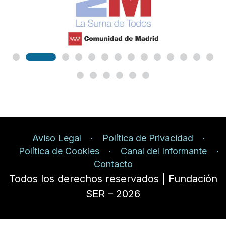
Aviso Legal
Política de Privacidad
Política de Cookies
Canal del Informante
Contacto
Todos los derechos reservados | Fundación
SER – 2026