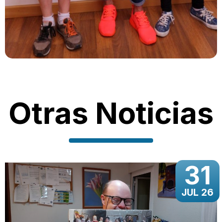
Otras Noticias
31
JUL 26