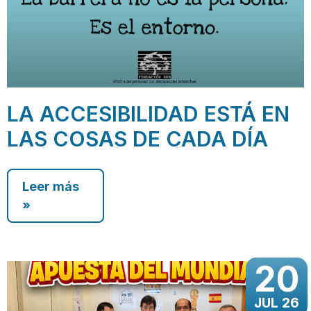
LA ACCESIBILIDAD ESTÁ EN
LAS COSAS DE CADA DÍA
Leer más
»
20
JUL 26