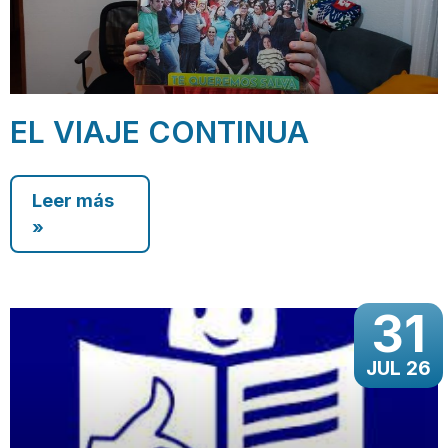
EL VIAJE CONTINUA
Leer más
»
31
JUL 26