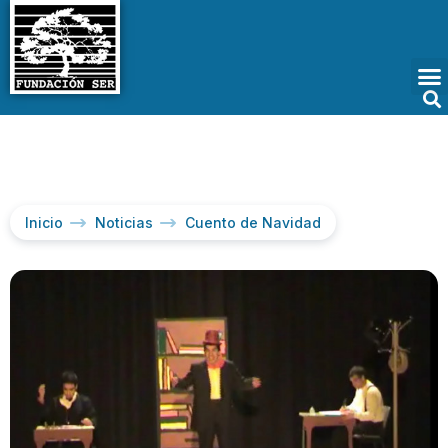
Inicio
Noticias
Cuento de Navidad