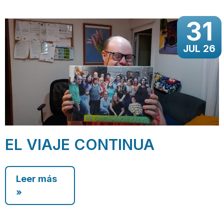
31
JUL 26
EL VIAJE CONTINUA
Leer más
»