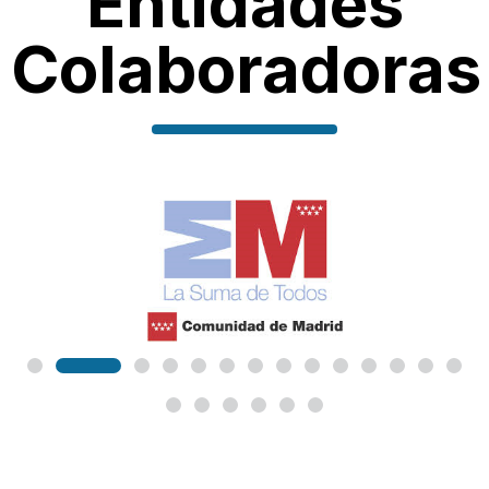
Entidades
Colaboradoras