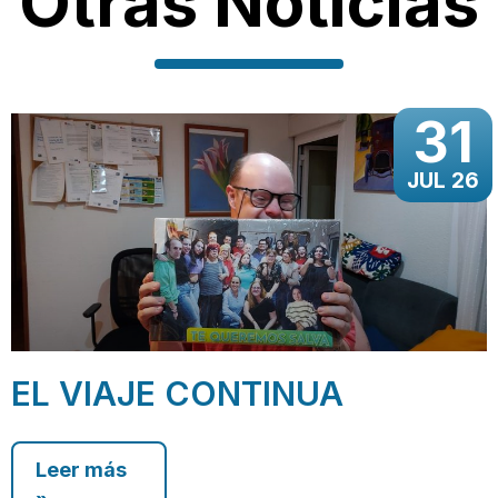
Otras Noticias
31
JUL 26
EL VIAJE CONTINUA
Leer más