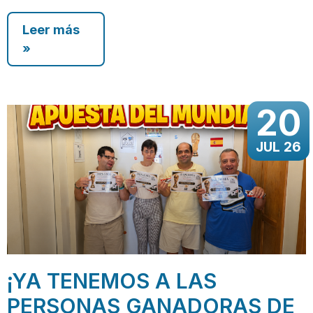
Leer más
»
20
JUL 26
¡YA TENEMOS A LAS
PERSONAS GANADORAS DE