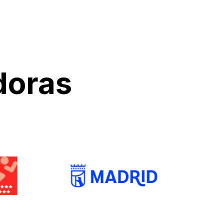
doras