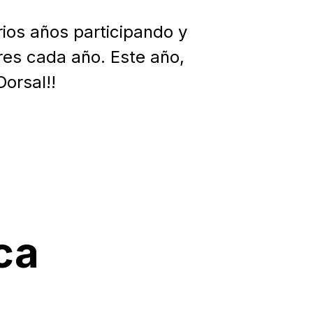
ios años participando y
res cada año. Este año,
orsal!!
ca