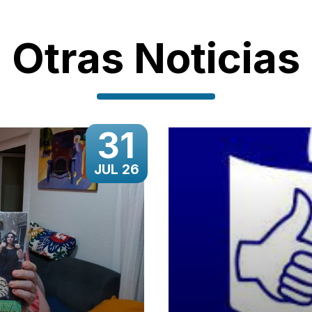
Otras Noticias
31
JUL 26