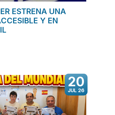
ER ESTRENA UNA
CCESIBLE Y EN
IL
20
JUL 26