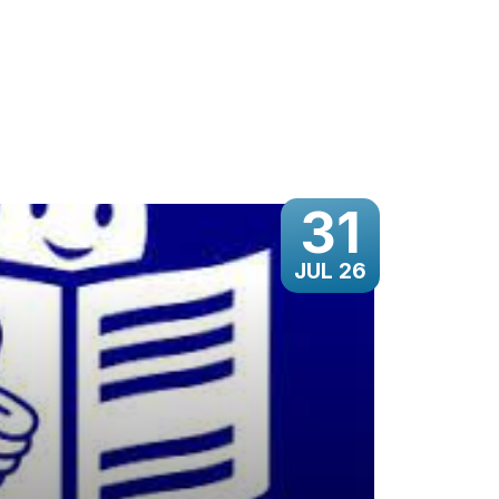
31
JUL 26