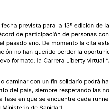
echa prevista para la 13ª edición de la 
récord de participación de personas con
el pasado año. De momento la cita está
ación no han querido perder la oportuni
vo formato: la Carrera Liberty virtual “
r o caminar con un fin solidario podrá 
to del país, siempre respetando las no
a fase en que se encuentre cada runner
 Ministerio de Sanidad.