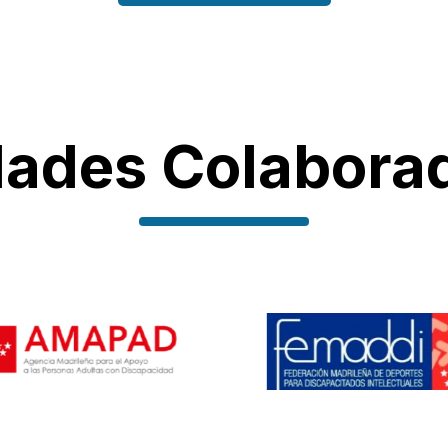
dades Colabora