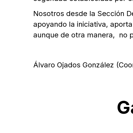
Nosotros desde la Sección De
apoyando la iniciativa, aport
aunque de otra manera, no p
Álvaro Ojados González (Coor
G