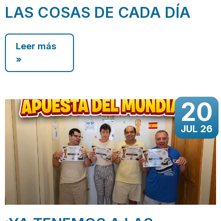
LAS COSAS DE CADA DÍA
Leer más
»
20
JUL 26