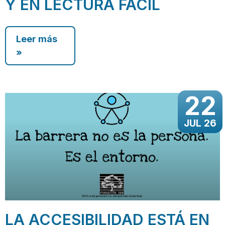
Y EN LECTURA FÁCIL
Leer más
»
22
JUL 26
LA ACCESIBILIDAD ESTÁ EN