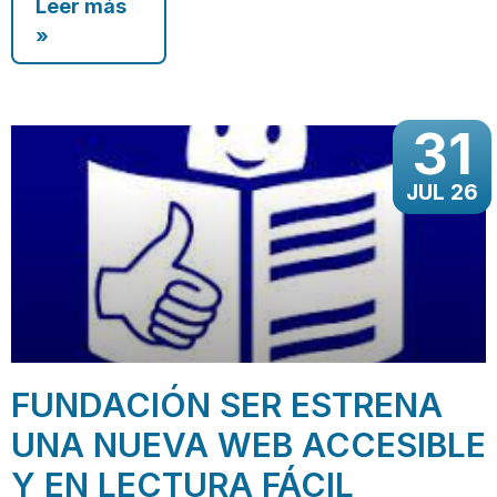
Leer más
»
31
JUL 26
FUNDACIÓN SER ESTRENA
UNA NUEVA WEB ACCESIBLE
Y EN LECTURA FÁCIL