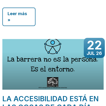
Leer más
»
22
JUL 26
LA ACCESIBILIDAD ESTÁ EN