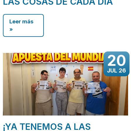
LAS COSAS DE CADA DÍA
Leer más
»
20
JUL 26
¡YA TENEMOS A LAS