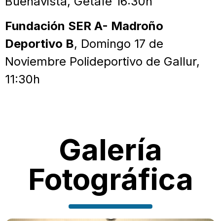
Buenavista, Getafe 16:30h
Fundación SER A- Madroño
Deportivo B
, Domingo 17 de
Noviembre Polideportivo de Gallur,
11:30h
Galería
Fotográfica