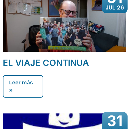
JUL 26
EL VIAJE CONTINUA
Leer más
»
31