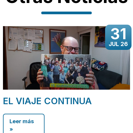
31
JUL 26
EL VIAJE CONTINUA
Leer más
»