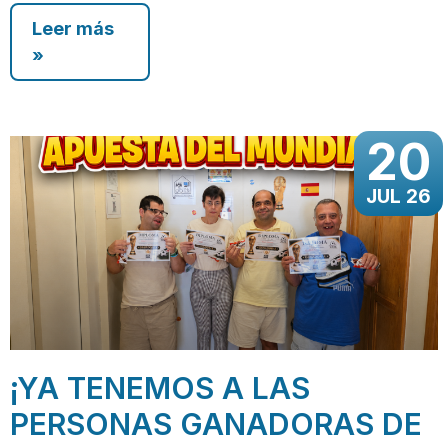
Leer más
»
20
JUL 26
¡YA TENEMOS A LAS
PERSONAS GANADORAS DE