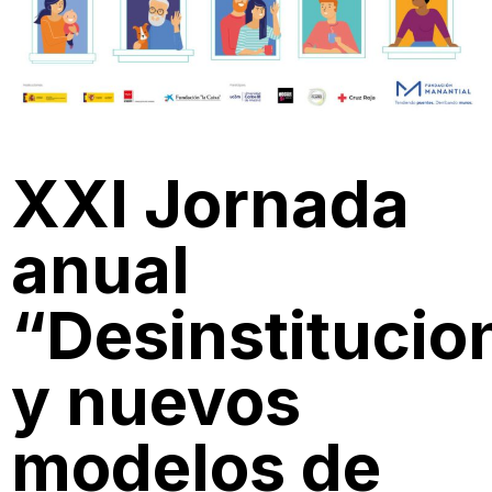
XXI Jornada
anual
“Desinstitucio
y nuevos
modelos de