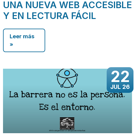
UNA NUEVA WEB ACCESIBLE
Y EN LECTURA FÁCIL
Leer más
»
22
JUL 26