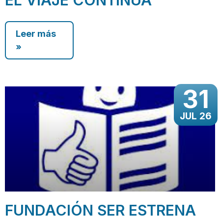
Leer más
»
31
JUL 26
FUNDACIÓN SER ESTRENA