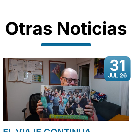
Otras Noticias
31
JUL 26
EL VIAJE CONTINUA