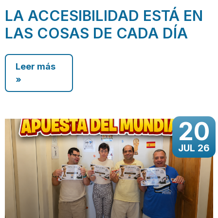
LA ACCESIBILIDAD ESTÁ EN
LAS COSAS DE CADA DÍA
Leer más
»
20
JUL 26