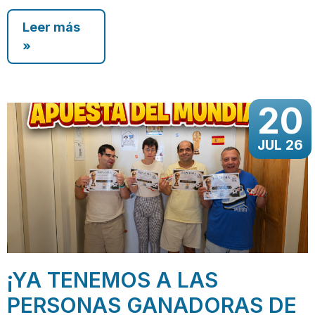
Leer más
»
20
JUL 26
¡YA TENEMOS A LAS
PERSONAS GANADORAS DE