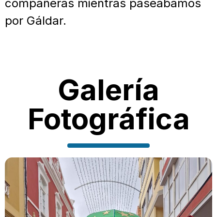
compañeras mientras paseábamos
por Gáldar.
Galería
Fotográfica