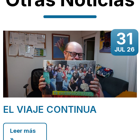
31
JUL 26
EL VIAJE CONTINUA
Leer más
»