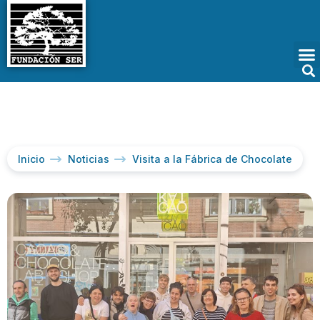
Inicio
Noticias
Visita a la Fábrica de Chocolate