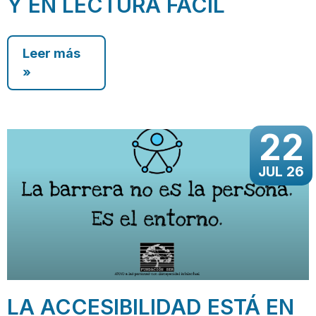
Y EN LECTURA FÁCIL
Leer más
»
22
JUL 26
LA ACCESIBILIDAD ESTÁ EN