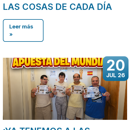
LAS COSAS DE CADA DÍA
Leer más
»
20
JUL 26