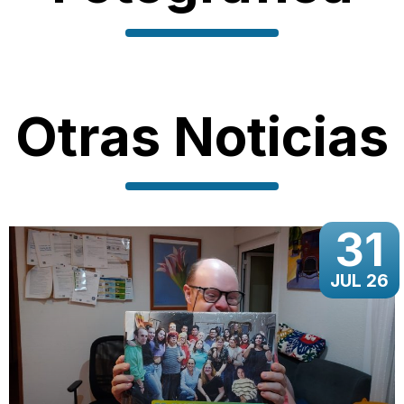
Otras Noticias
31
JUL 26