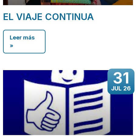
EL VIAJE CONTINUA
Leer más
»
31
JUL 26