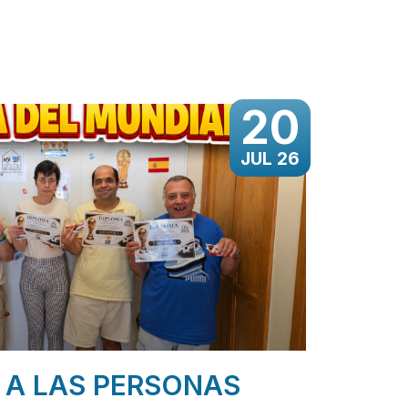
20
JUL 26
 A LAS PERSONAS