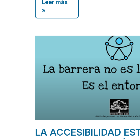
Leer más
»
LA ACCESIBILIDAD ES