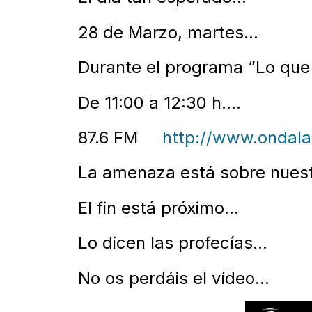
28 de Marzo, martes…
Durante el programa “Lo que
De 11:00 a 12:30 h….
87.6 FM
http://www.ondala
La amenaza está sobre nues
El fin está próximo…
Lo dicen las profecías…
No os perdáis el vídeo…