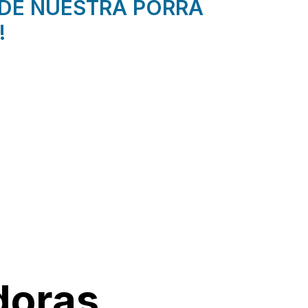
DE NUESTRA PORRA
!
doras