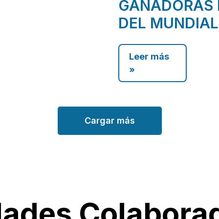
GANADORAS 
DEL MUNDIAL
Leer más
»
Cargar más
dades Colabora