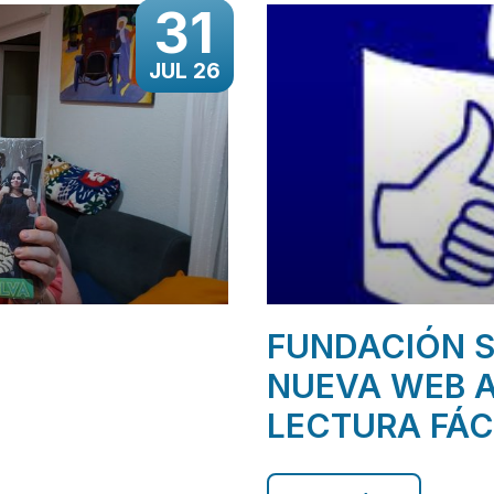
31
JUL 26
FUNDACIÓN S
NUEVA WEB A
LECTURA FÁC