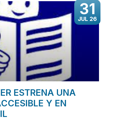
31
JUL 26
ER ESTRENA UNA
CCESIBLE Y EN
IL