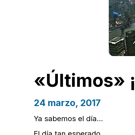
«Últimos» ¡
24 marzo, 2017
Ya sabemos el día…
El día tan esperado…