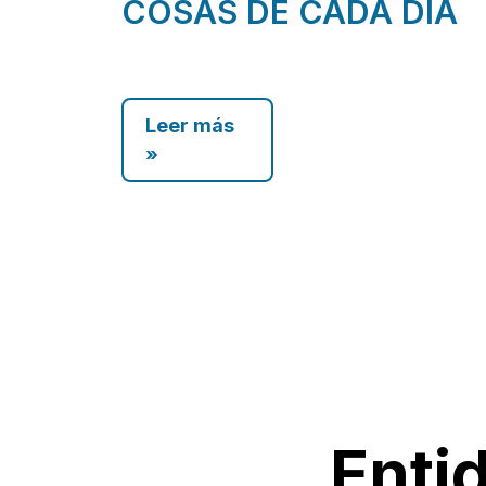
COSAS DE CADA DÍA
Leer más
»
Enti