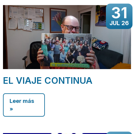
31
JUL 26
EL VIAJE CONTINUA
Leer más
»