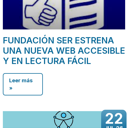
FUNDACIÓN SER ESTRENA
UNA NUEVA WEB ACCESIBLE
Y EN LECTURA FÁCIL
Leer más
»
22