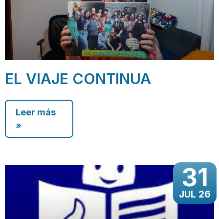
EL VIAJE CONTINUA
Leer más
»
31
JUL 26