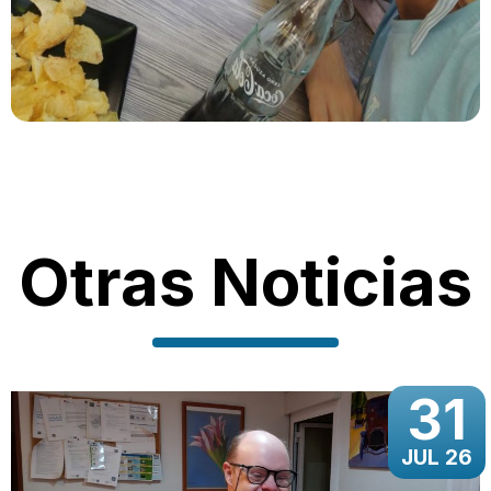
Otras Noticias
31
JUL 26