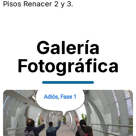
Pisos Renacer 2 y 3.
Galería
Fotográfica