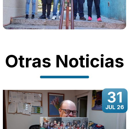
Otras Noticias
31
JUL 26