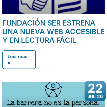
FUNDACIÓN SER ESTRENA
UNA NUEVA WEB ACCESIBLE
Y EN LECTURA FÁCIL
Leer más
»
22
JUL 26