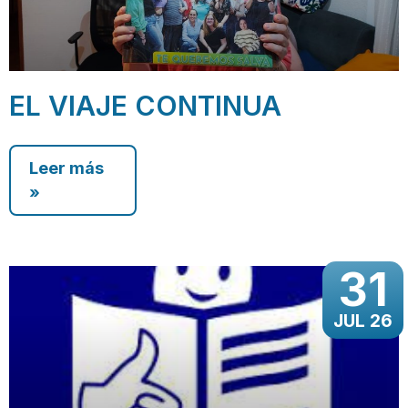
EL VIAJE CONTINUA
Leer más
»
31
JUL 26