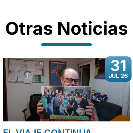
Otras Noticias
31
JUL 26
EL VIAJE CONTINUA