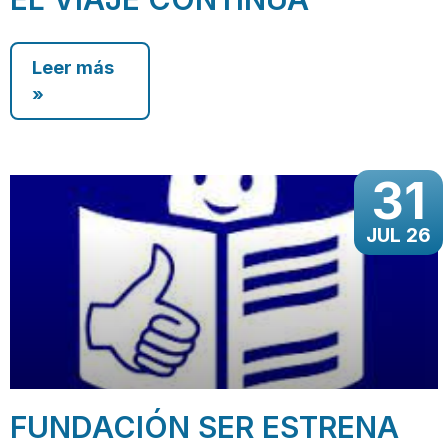
Leer más
»
31
JUL 26
FUNDACIÓN SER ESTRENA