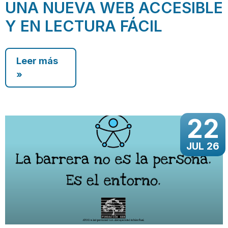
UNA NUEVA WEB ACCESIBLE
Y EN LECTURA FÁCIL
Leer más
»
22
JUL 26