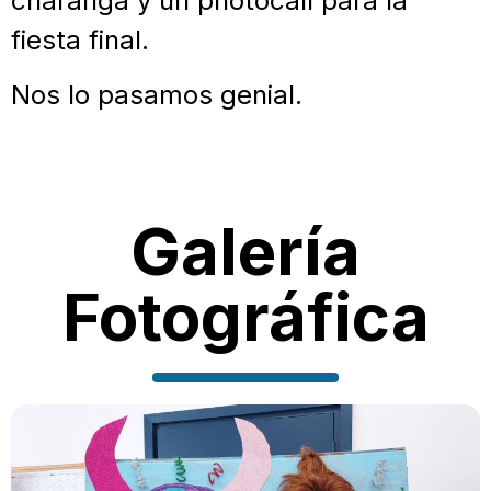
charanga y un photocall para la
fiesta final.
Nos lo pasamos genial.
Galería
Fotográfica