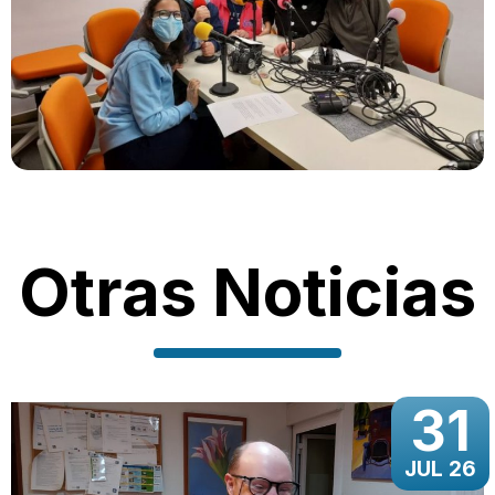
Otras Noticias
31
JUL 26