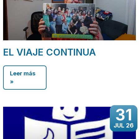
EL VIAJE CONTINUA
Leer más
»
31
JUL 26