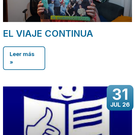
EL VIAJE CONTINUA
Leer más
»
31
JUL 26