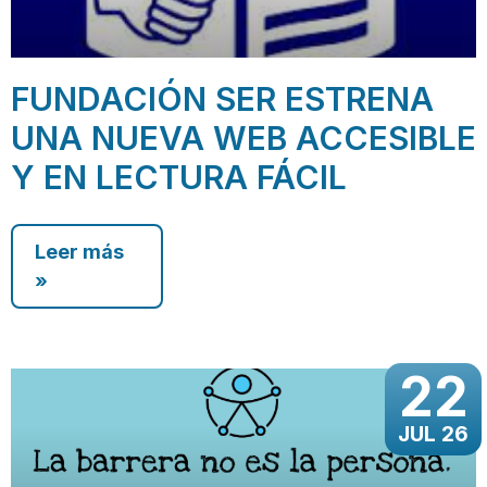
FUNDACIÓN SER ESTRENA
UNA NUEVA WEB ACCESIBLE
Y EN LECTURA FÁCIL
Leer más
»
22
JUL 26