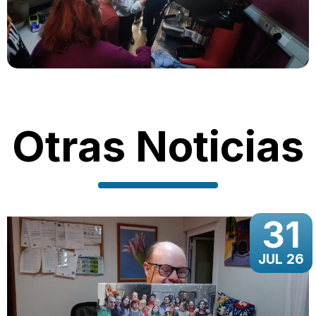
Otras Noticias
31
JUL 26