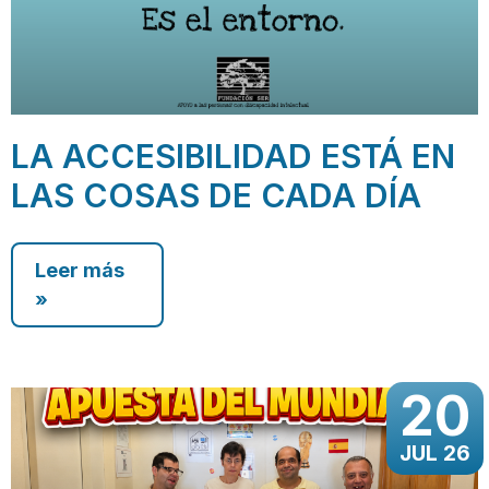
LA ACCESIBILIDAD ESTÁ EN
LAS COSAS DE CADA DÍA
Leer más
»
20
JUL 26