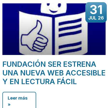
31
JUL 26
FUNDACIÓN SER ESTRENA
UNA NUEVA WEB ACCESIBLE
Y EN LECTURA FÁCIL
Leer más
»