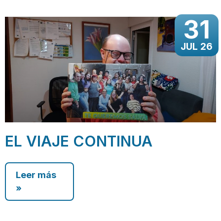
31
JUL 26
EL VIAJE CONTINUA
Leer más
»