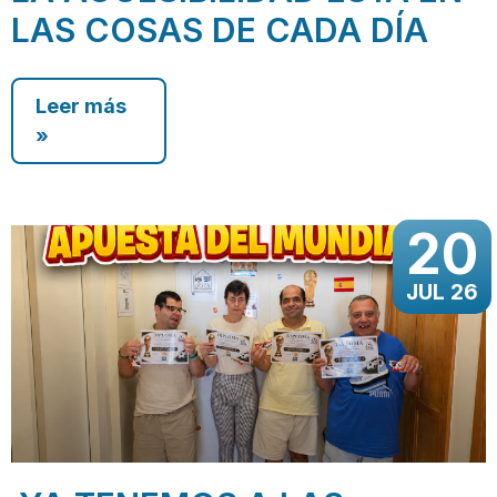
LAS COSAS DE CADA DÍA
Leer más
»
20
JUL 26