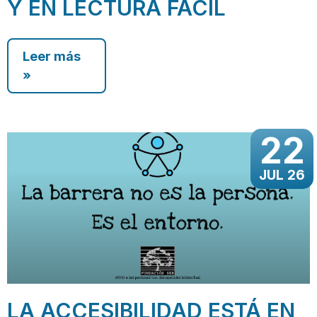
Y EN LECTURA FÁCIL
Leer más
»
22
JUL 26
LA ACCESIBILIDAD ESTÁ EN