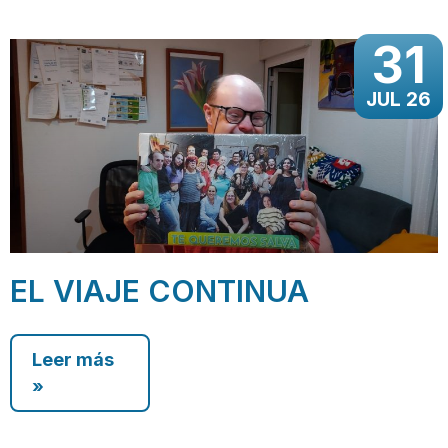
31
JUL 26
EL VIAJE CONTINUA
Leer más
»