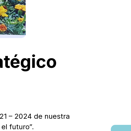
atégico
021 – 2024 de nuestra
el futuro”.