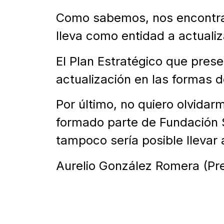
Como sabemos, nos encontra
lleva como entidad a actuali
El Plan Estratégico que pres
actualización en las formas d
Por último, no quiero olvida
formado parte de Fundación S
tampoco sería posible llevar 
Aurelio González Romera (Pre