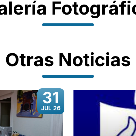
alería Fotográfi
Otras Noticias
31
JUL 26