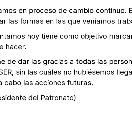
mos en proceso de cambio continuo. E
zar las formas en las que veníamos trab
entamos hoy tiene como objetivo marcar
e hacer.
rme de dar las gracias a todas las pers
ER, sin las cuáles no hubiésemos llegad
a cabo las acciones futuras.
sidente del Patronato)