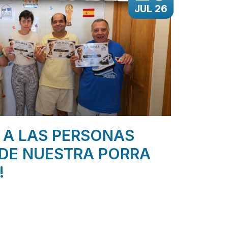
JUL 26
 A LAS PERSONAS
DE NUESTRA PORRA
!