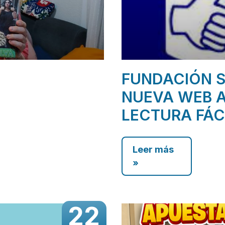
FUNDACIÓN S
NUEVA WEB A
LECTURA FÁC
Leer más
»
22