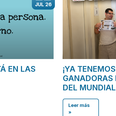
JUL 26
TÁ EN LAS
¡YA TENEMOS
GANADORAS 
DEL MUNDIAL
Leer más
»