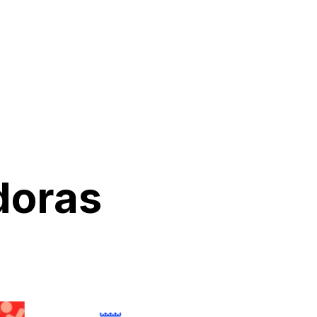
doras