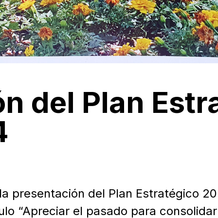
n del Plan Estr
4
la presentación del Plan Estratégico 2
lo “Apreciar el pasado para consolidar 