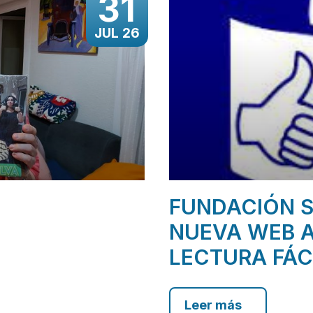
31
JUL 26
FUNDACIÓN S
NUEVA WEB A
LECTURA FÁC
Leer más