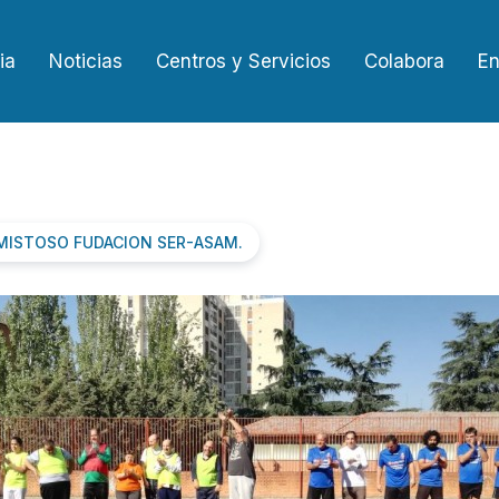
ia
Noticias
Centros y Servicios
Colabora
En
MISTOSO FUDACION SER-ASAM.