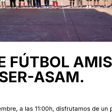
E FÚTBOL AMI
 SER-ASAM.
mbre, a las 11:00h, disfrutamos de un 