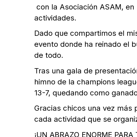
con la Asociación ASAM, en l
actividades.
Dado que compartimos el mis
evento donde ha reinado el bu
de todo.
Tras una gala de presentació
himno de la champions league
13-7, quedando como ganado
Gracias chicos una vez más p
cada actividad que se organi
¡UN ABRAZO ENORME PARA 