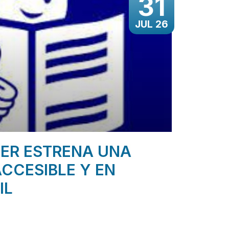
31
JUL 26
ER ESTRENA UNA
CCESIBLE Y EN
IL