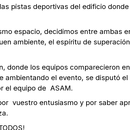
as pistas deportivas del edificio dond
mo espacio, decidimos entre ambas en
en ambiente, el espíritu de superación
n, donde los equipos comparecieron en 
 ambientando el evento, se disputó el 
r el equipo de ASAM.
or vuestro entusiasmo y por saber apr
za.
TODOS!