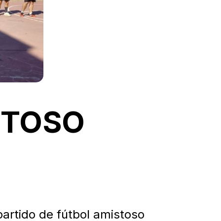
STOSO
partido de fútbol amistoso