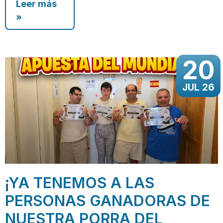
Leer más
»
20
JUL 26
¡YA TENEMOS A LAS
PERSONAS GANADORAS DE
NUESTRA PORRA DEL