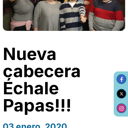
Nueva
cabecera
Échale
Papas!!!
03 enero, 2020