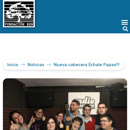
Inicio
Noticias
Nueva cabecera Échale Papas!!!