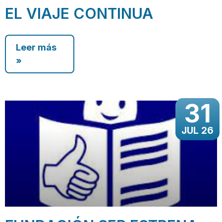
EL VIAJE CONTINUA
Leer más
»
31
JUL 26