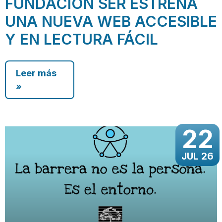
FUNDACIÓN SER ESTRENA
UNA NUEVA WEB ACCESIBLE
Y EN LECTURA FÁCIL
Leer más
»
22
JUL 26