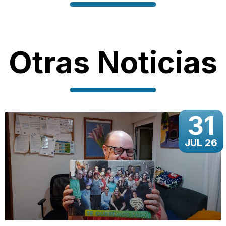
Otras Noticias
31
JUL 26