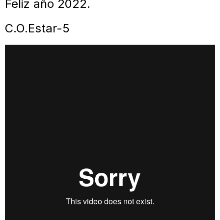
Feliz año 2022.
C.O.Estar-5