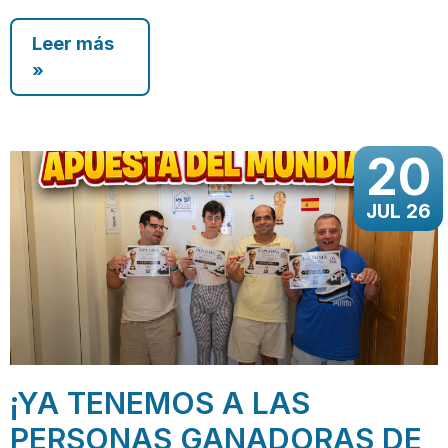
Leer más
»
20
JUL 26
¡YA TENEMOS A LAS
PERSONAS GANADORAS DE