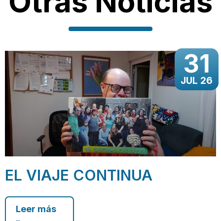
Otras Noticias
31
JUL 26
EL VIAJE CONTINUA
Leer más