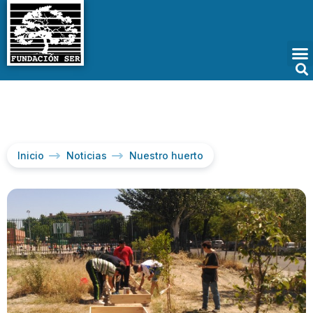
Inicio
Noticias
Nuestro huerto