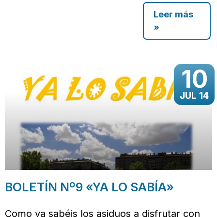
Leer más
»
10
JUL 14
BOLETÍN Nº9 «YA LO SABÍA»
Como ya sabéis los asiduos a disfrutar con