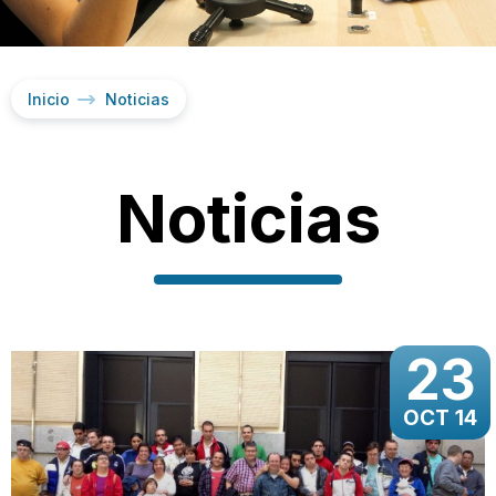
Inicio
Noticias
Noticias
23
OCT 14