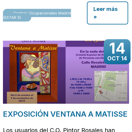
Leer más
Centros Ocupacionales Madrid
»
(ESTAR 5)
14
OCT 14
EXPOSICIÓN VENTANA A MATISSE
Los usuarios del C.O. Pintor Rosales han