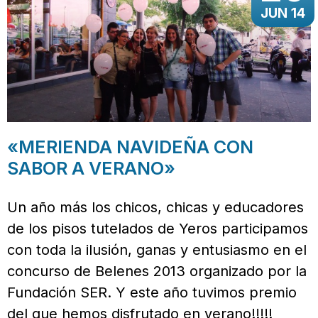
JUN 14
«MERIENDA NAVIDEÑA CON
SABOR A VERANO»
Un año más los chicos, chicas y educadores
de los pisos tutelados de Yeros participamos
con toda la ilusión, ganas y entusiasmo en el
concurso de Belenes 2013 organizado por la
Fundación SER. Y este año tuvimos premio
del que hemos disfrutado en verano!!!!!