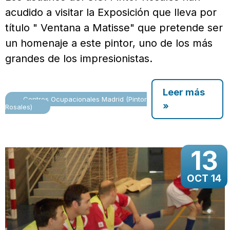
acudido a visitar la Exposición que lleva por
título " Ventana a Matisse" que pretende ser
un homenaje a este pintor, uno de los más
grandes de los impresionistas.
Leer más
Centros Ocupacionales Madrid (Pintor
»
Rosales)
13
OCT 14