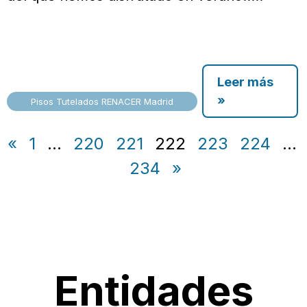
Leer más
»
Pisos Tutelados RENACER Madrid
«
1
…
220
221
222
223
224
…
234
»
Entidades