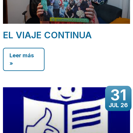
EL VIAJE CONTINUA
Leer más
»
31
JUL 26