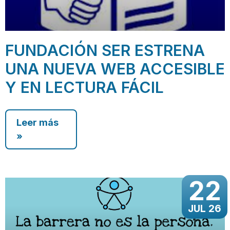
FUNDACIÓN SER ESTRENA
UNA NUEVA WEB ACCESIBLE
Y EN LECTURA FÁCIL
Leer más
»
22
JUL 26