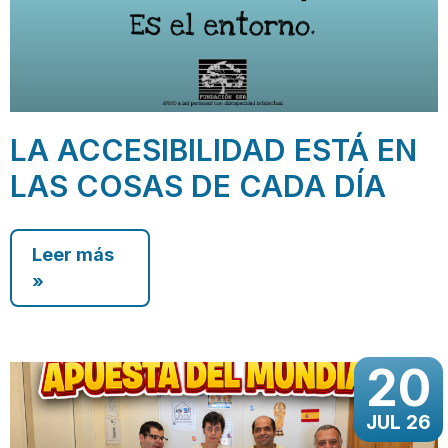
LA ACCESIBILIDAD ESTÁ EN
LAS COSAS DE CADA DÍA
Leer más
»
20
JUL 26