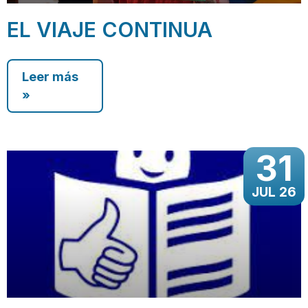
EL VIAJE CONTINUA
Leer más
»
31
JUL 26