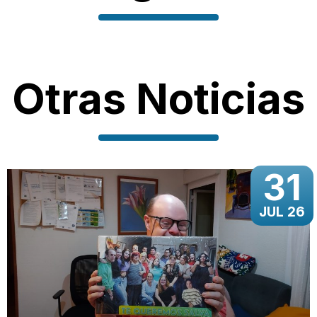
Otras Noticias
31
JUL 26