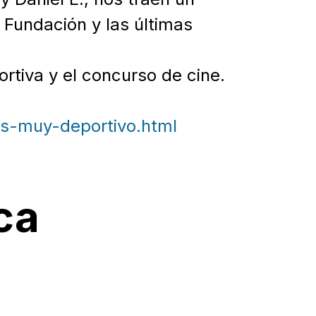
 Fundación y las últimas
rtiva y el concurso de cine.
es-muy-deportivo.html
ca