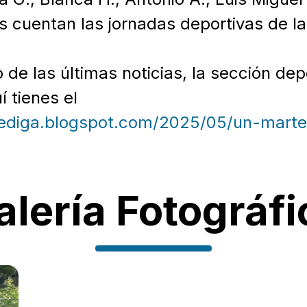
s cuentan las jornadas deportivas de la
e las últimas noticias, la sección depo
 tienes el
otediga.blogspot.com/2025/05/un-mart
alería Fotográfi