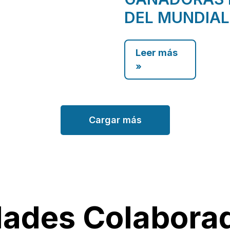
DEL MUNDIAL
Leer más
»
Cargar más
dades Colabora