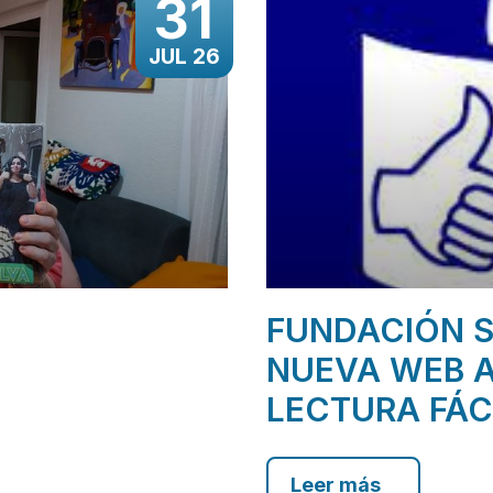
31
JUL 26
FUNDACIÓN S
NUEVA WEB A
LECTURA FÁC
Leer más