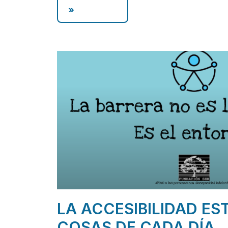
»
LA ACCESIBILIDAD ES
COSAS DE CADA DÍA