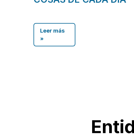
Leer más
»
Enti