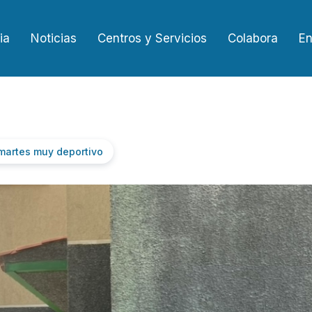
ia
Noticias
Centros y Servicios
Colabora
En
 martes muy deportivo