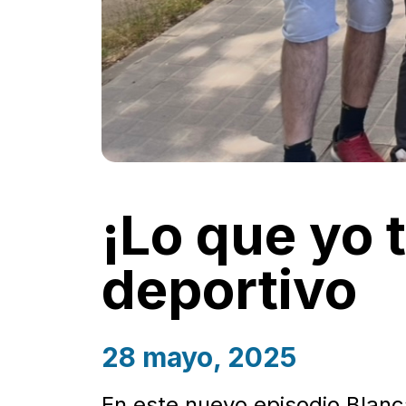
¡Lo que yo 
deportivo
28 mayo, 2025
En este nuevo episodio Blanca