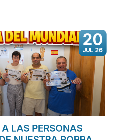
20
JUL 26
 A LAS PERSONAS
DE NUESTRA PORRA