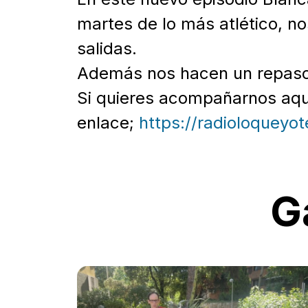
martes de lo más atlético, no
salidas.
Además nos hacen un repaso d
Si quieres acompañarnos aquí
enlace;
https://radioloquey
G