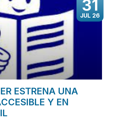
31
JUL 26
ER ESTRENA UNA
CCESIBLE Y EN
IL