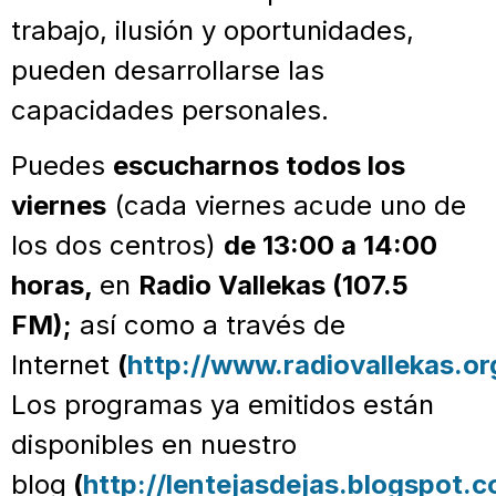
trabajo, ilusión y oportunidades,
pueden desarrollarse las
capacidades personales.
Puedes
escucharnos todos los
viernes
(cada viernes acude uno de
los dos centros)
de 13:00 a 14:00
horas,
en
Radio Vallekas (107.5
FM);
así como a través de
Internet
(
http://www.radiovallekas.or
Los programas ya emitidos están
disponibles en nuestro
blog
(
http://lentejasdejas.blogspot.