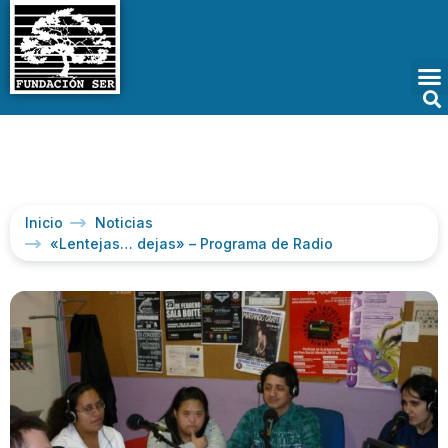
Inicio
Noticias
«Lentejas… dejas» – Programa de Radio