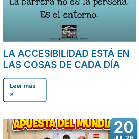
LA ACCESIBILIDAD ESTÁ EN
LAS COSAS DE CADA DÍA
Leer más
»
20
JUL 26