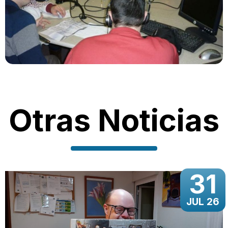
Otras Noticias
31
JUL 26