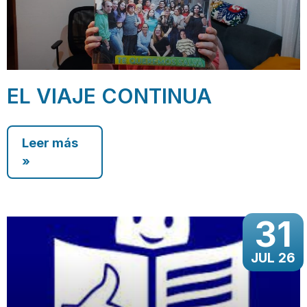
EL VIAJE CONTINUA
Leer más
»
31
JUL 26