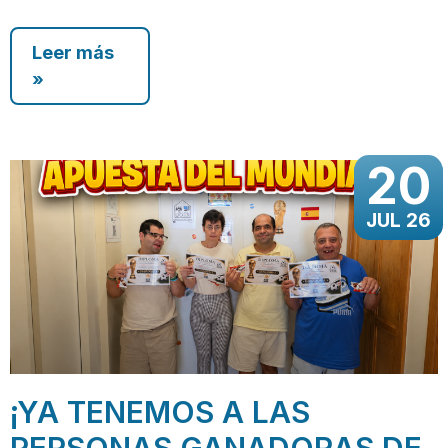
Leer más
»
20
JUL 26
¡YA TENEMOS A LAS