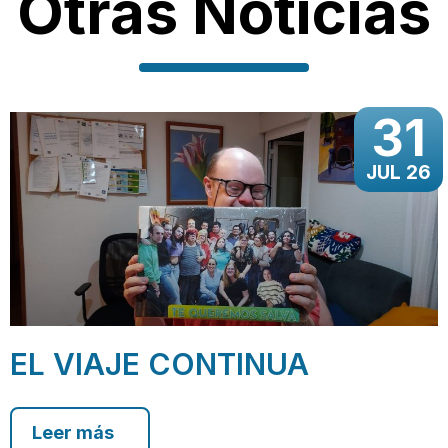
Otras Noticias
31
JUL 26
EL VIAJE CONTINUA
Leer más