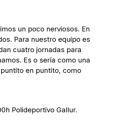
limos un poco nerviosos. En
ados. Para nuestro equipo es
dan cuatro jornadas para
mamos. Es o sería como una
puntito en puntito, como
h Polideportivo Gallur.