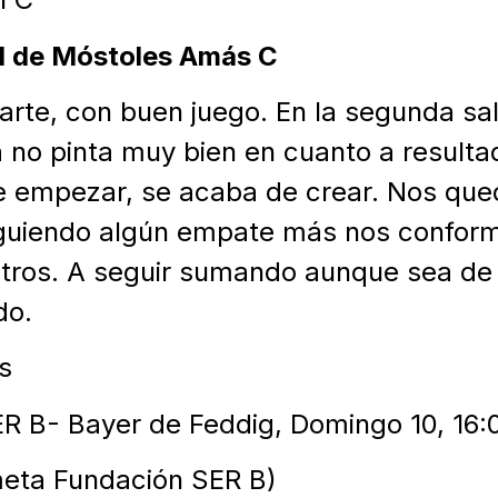
d de Móstoles Amás C
rte, con buen juego. En la segunda sa
a no pinta muy bien en cuanto a result
 empezar, se acaba de crear. Nos que
iguiendo algún empate más nos confor
tros. A seguir sumando aunque sea de 
do.
s
R B- Bayer de Feddig, Domingo 10, 16:00
meta Fundación SER B)