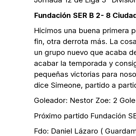
Fundación SER B 2- 8 Ciuda
Hicimos una buena primera pa
fin, otra derrota más. La cos
un grupo nuevo que acaba de
acabar la temporada y cons
pequeñas victorias para noso
dice Simeone, partido a parti
Goleador: Nestor Zoe: 2 Gole
Próximo partido Fundación SE
Fdo: Daniel Lázaro ( Guarda