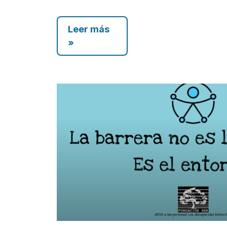
Leer más
»