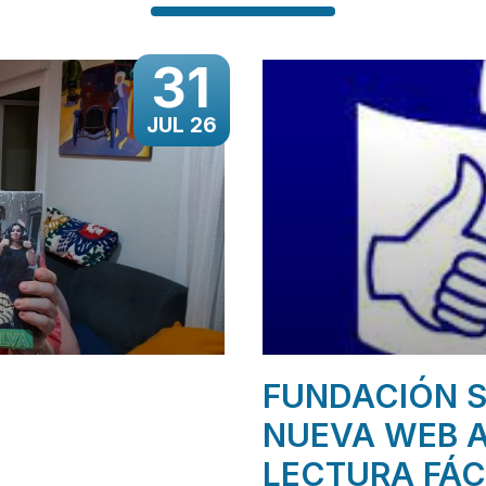
31
JUL 26
FUNDACIÓN S
NUEVA WEB A
LECTURA FÁC