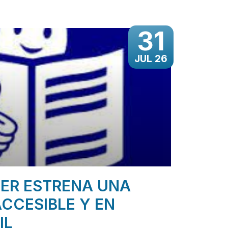
31
JUL 26
ER ESTRENA UNA
CCESIBLE Y EN
IL