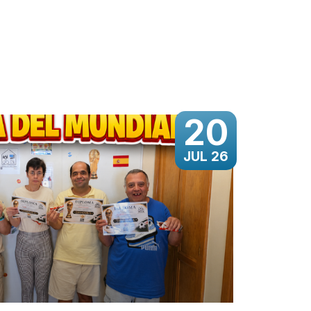
20
JUL 26