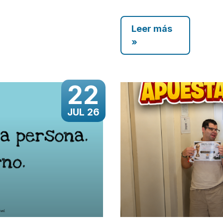
Leer más
»
22
JUL 26