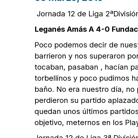
Jornada 12 de Liga 2ªDivisió
Leganés Amás A 4-0 Fundac
Poco podemos decir de nuestr
barrieron y nos superaron por
tocaban, pasaban , hacían pa
torbellinos y poco pudimos h
baño. No era nuestro día, no
perdieron su partido aplazad
quedan unos últimos partido
objetivo, meternos en los Pla
Jornada 12 de Liga 3ª Divisió