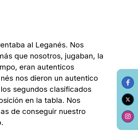
rentaba al Leganés. Nos
 más que nosotros, jugaban, la
ampo, eran autenticos
anés nos dieron un autentico
 los segundos clasificados
sición en la tabla. Nos
as de conseguir nuestro
.