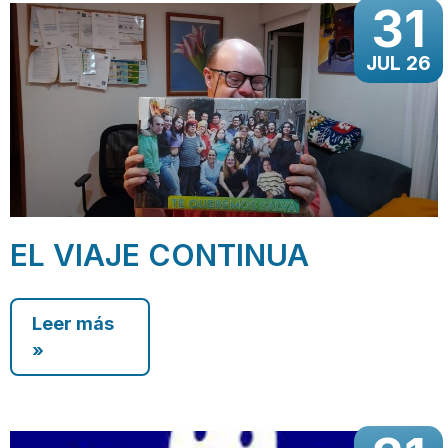
31
JUL 26
EL VIAJE CONTINUA
Leer más
»