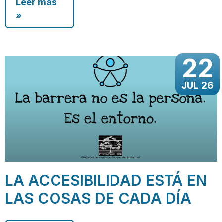
Leer más
»
22
JUL 26
LA ACCESIBILIDAD ESTÁ EN
LAS COSAS DE CADA DÍA