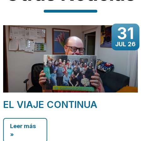
31
JUL 26
EL VIAJE CONTINUA
Leer más
»