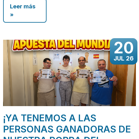
Leer más
»
20
JUL 26
¡YA TENEMOS A LAS
PERSONAS GANADORAS DE