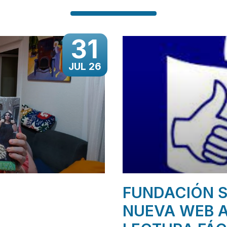
31
JUL 26
FUNDACIÓN S
NUEVA WEB A