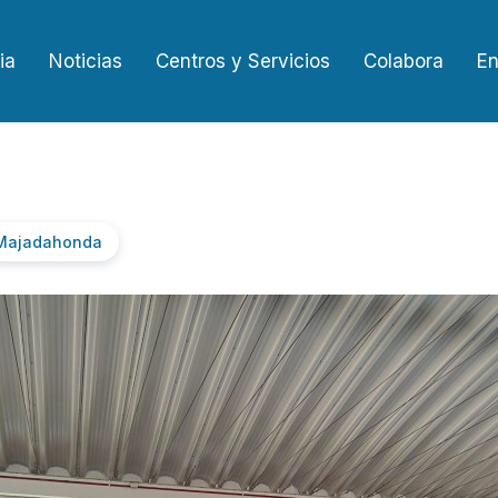
ia
Noticias
Centros y Servicios
Colabora
En
e Majadahonda