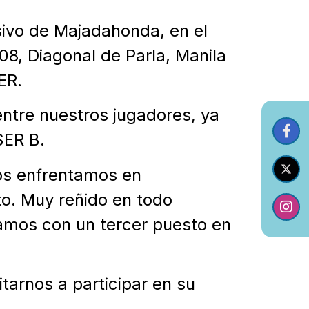
usivo de Majadahonda, en el
08, Diagonal de Parla, Manila
ER.
entre nuestros jugadores, ya
SER B.
nos enfrentamos en
sto. Muy reñido en todo
vamos con un tercer puesto en
tarnos a participar en su