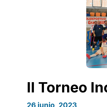
II Torneo I
26 junio, 2023