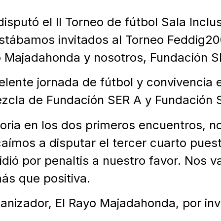
isputó el II Torneo de fútbol Sala Incl
Estábamos invitados al Torneo Feddig20
yo Majadahonda y nosotros, Fundación S
elente jornada de fútbol y convivencia 
zcla de Fundación SER A y Fundación 
oria en los dos primeros encuentros, 
 caímos a disputar el tercer cuarto pue
dió por penaltis a nuestro favor. Nos 
ás que positiva.
anizador, El Rayo Majadahonda, por invi