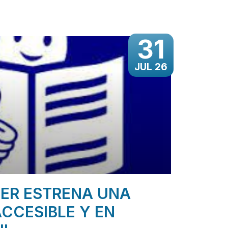
31
JUL 26
ER ESTRENA UNA
CCESIBLE Y EN