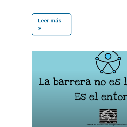
Leer más
»