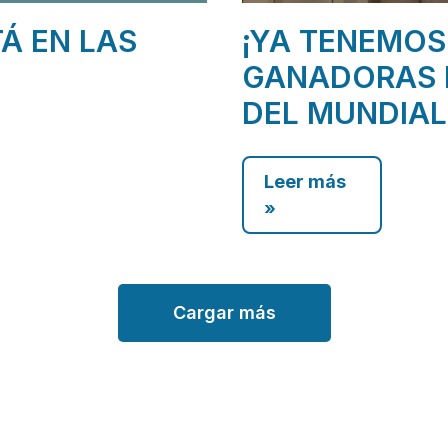
TÁ EN LAS
¡YA TENEMOS
GANADORAS 
DEL MUNDIAL
Leer más
»
Cargar más