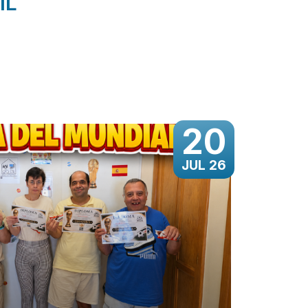
IL
20
JUL 26