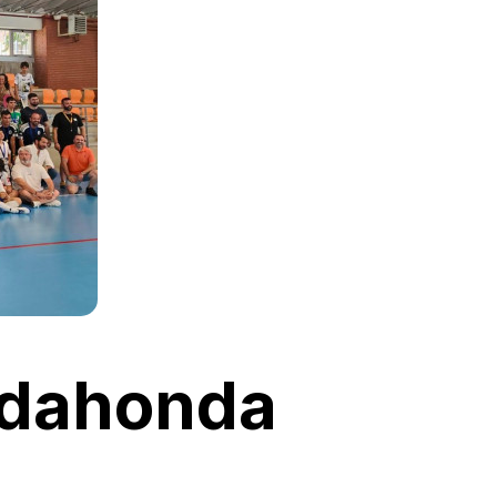
jadahonda