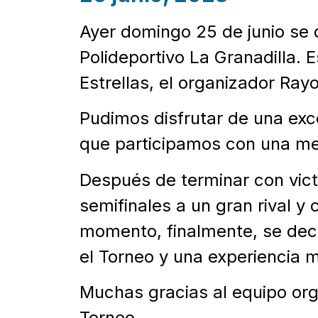
Ayer domingo 25 de junio se d
Polideportivo La Granadilla. 
Estrellas, el organizador Ra
Pudimos disfrutar de una exc
que participamos con una me
Después de terminar con vict
semifinales a un gran rival y
momento, finalmente, se deci
el Torneo y una experiencia m
Muchas gracias al equipo org
Torneo.