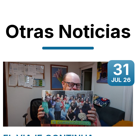
Otras Noticias
31
JUL 26