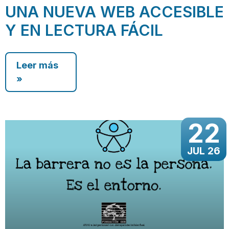
UNA NUEVA WEB ACCESIBLE
Y EN LECTURA FÁCIL
Leer más
»
22
JUL 26