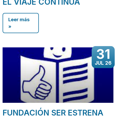
EL VIAJE CONTINUA
Leer más
»
31
JUL 26
FUNDACIÓN SER ESTRENA