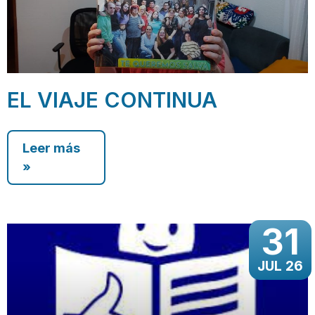
EL VIAJE CONTINUA
Leer más
»
31
JUL 26