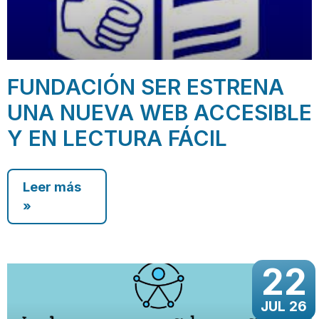
FUNDACIÓN SER ESTRENA
UNA NUEVA WEB ACCESIBLE
Y EN LECTURA FÁCIL
Leer más
»
22
JUL 26