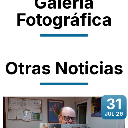
Galería
Fotográfica
Otras Noticias
31
JUL 26